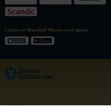
Ladda ner MoreGolf Mastercard-appen
Inställningar för cookies