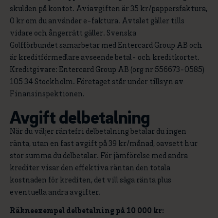
skulden på kontot. Aviavgiften är 35 kr/pappersfaktura,
0 kr om du använder e-faktura. Avtalet gäller tills
vidare och ångerrätt gäller. Svenska
Golfförbundet samarbetar med Entercard Group AB och
är kreditförmedlare avseende betal- och kreditkortet.
Kreditgivare: Entercard Group AB (org nr 556673-0585)
105 34 Stockholm. Företaget står under tillsyn av
Finansinspektionen.
Avgift delbetalning
När du väljer räntefri delbetalning betalar du ingen
ränta, utan en fast avgift på 39 kr/månad, oavsett hur
stor summa du delbetalar. För jämförelse med andra
krediter visar den effektiva räntan den totala
kostnaden för krediten, det vill säga ränta plus
eventuella andra avgifter.
Räkneexempel delbetalning på 10 000 kr: