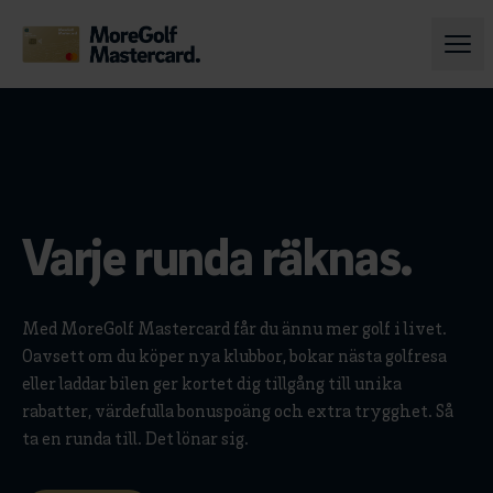
Varje runda räknas.
Med MoreGolf Mastercard får du ännu mer golf i livet.
Oavsett om du köper nya klubbor, bokar nästa golfresa
eller laddar bilen ger kortet dig tillgång till unika
rabatter, värdefulla bonuspoäng och extra trygghet. Så
ta en runda till. Det lönar sig.