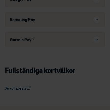
Samsung Pay
Garmin Pay™
Fullständiga kortvillkor
Se villkoren