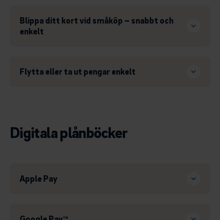
Blippa ditt kort vid småköp – snabbt och
enkelt
Flytta eller ta ut pengar enkelt
Digitala plånböcker
Apple Pay
Google Pay™