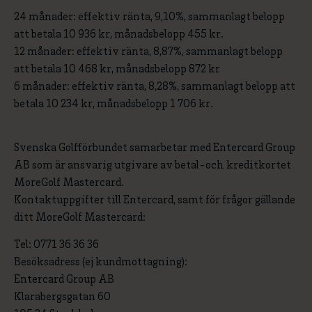
24 månader: effektiv ränta, 9,10%, sammanlagt belopp
att betala 10 936 kr, månadsbelopp 455 kr.
12 månader: effektiv ränta, 8,87%, sammanlagt belopp
att betala 10 468 kr, månadsbelopp 872 kr
6 månader: effektiv ränta, 8,28%, sammanlagt belopp att
betala 10 234 kr, månadsbelopp 1 706 kr.
Svenska Golfförbundet samarbetar med Entercard Group
AB som är ansvarig utgivare av betal-och kreditkortet
MoreGolf Mastercard.
Kontaktuppgifter till Entercard, samt för frågor gällande
ditt MoreGolf Mastercard:
Tel: 0771 36 36 36
Besöksadress (ej kundmottagning):
Entercard Group AB
Klarabergsgatan 60