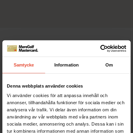
Samtycke
Information
Om
Denna webbplats använder cookies
Vi använder cookies för att anpassa innehåll och
annonser, tillhandahålla funktioner för sociala medier och
analysera vår trafik. Vi delar även information om din
användning av vår webbplats med våra partners inom
Stolt partner till de svenska
sociala medier, annonsering och analys. Dessa kan i sin
tur kombinera informationen med annan information som