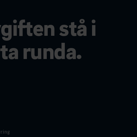
giften stå i
ta runda.
kring