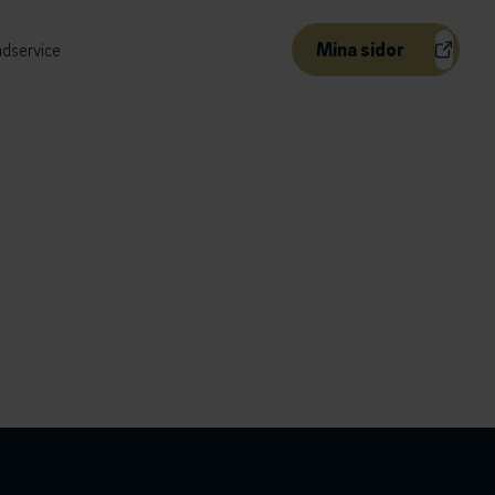
Mina sidor
dservice