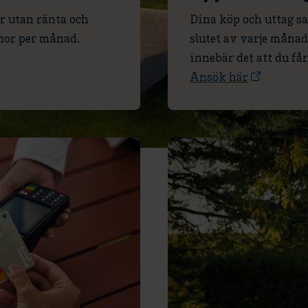
r utan ränta och
Dina köp och uttag s
onor per månad.
slutet av varje måna
innebär det att du får
Ansök här