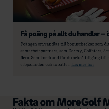
Få poäng på allt du handlar – ö
Poängen omvandlas till bonuscheckar som du 
samarbetspartners, som Dormy, Golfstore, Sc
flera. Som kortkund får du också tillgång till
erbjudanden och rabatter.
Läs mer här
.
Fakta om MoreGolf M