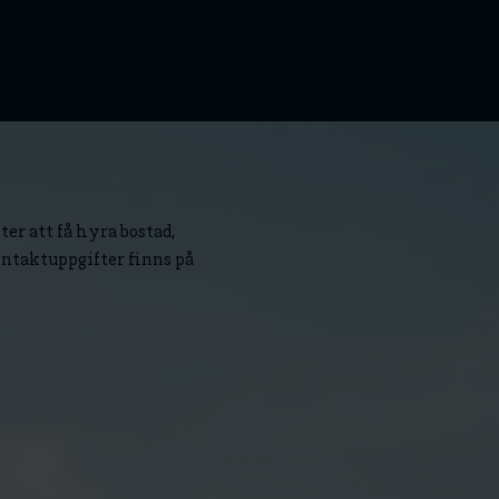
ter att få hyra bostad,
ontaktuppgifter finns på
tal!