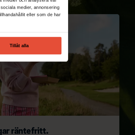
 sociala medier, annonsering
lhandahållit eller som de har
Tillåt alla
ar räntefritt.