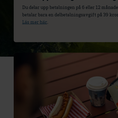
Du delar upp betalningen på 6 eller 12 månade
betalar bara en delbetalningsavgift på 39 kr
Läs mer här
.