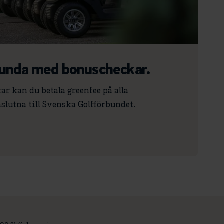
runda med bonuscheckar.
r kan du betala greenfee på alla
slutna till Svenska Golfförbundet.