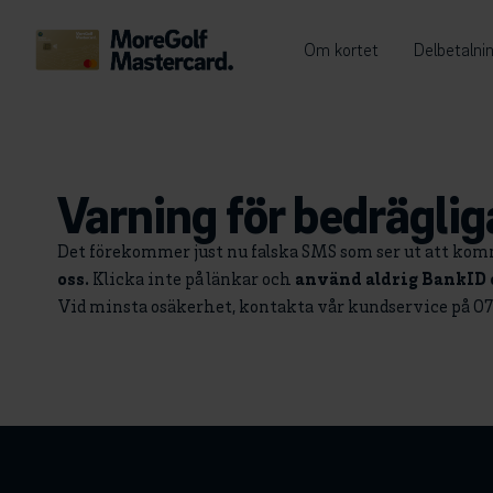
Om kortet
Delbetalni
Varning för bedrägli
Det förekommer just nu falska SMS som ser ut att kom
oss.
Klicka inte på länkar och
använd aldrig BankID o
Vid minsta osäkerhet, kontakta vår kundservice på 07