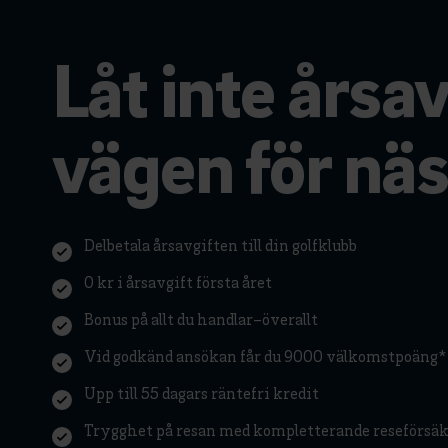
Låt inte årsav
vägen för näs
Delbetala årsavgiften till din golfklubb
0 kr i årsavgift första året
Bonus på allt du handlar–överallt
Vid godkänd ansökan får du 9000 välkomstpoäng*
Upp till 55 dagars räntefri kredit
Trygghet på resan med kompletterande reseförsä