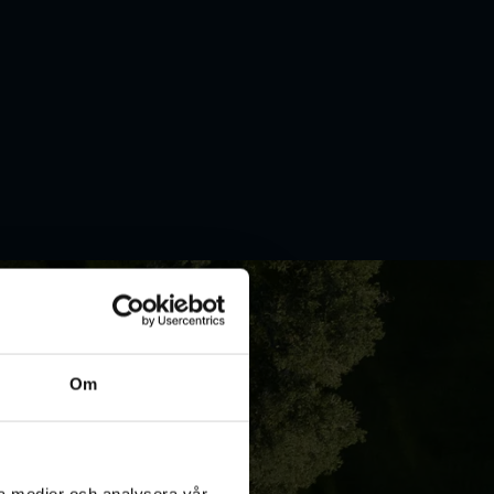
Om
ala medier och analysera vår