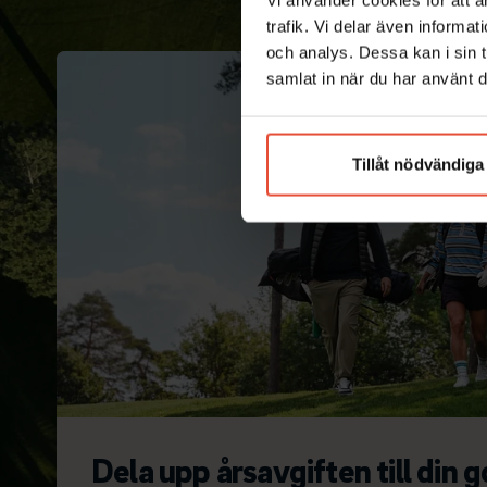
trafik. Vi delar även inform
och analys. Dessa kan i sin 
samlat in när du har använt d
Tillåt nödvändiga
Dela upp årsavgiften till din g