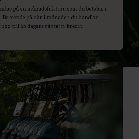
amlas på en månadsfaktura som du betalar i
d. Beroende på när i månaden du handlar
 upp till 55 dagars räntefri kredit.