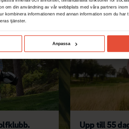
ation om din användning av vår webbplats med våra partners inom
tur kombinera informationen med annan information som du har til
eras tjänster.
Anpassa
olfklubb.
Upp till 55 dag