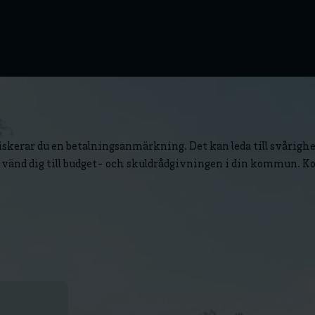
riskerar du en betalningsanmärkning. Det kan leda till svårighe
 vänd dig till budget- och skuldrådgivningen i din kommun. K
Bonusen blir digi